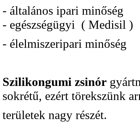
- általános ipari minőség
- egészségügyi ( Medisil )
- élelmiszeripari minőség
Szilikongumi zsinór
gyártm
sokrétű, ezért törekszünk ar
területek nagy részét.