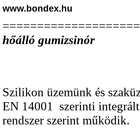
www.bondex.hu
================
hőálló gumizsinór
Szilikon üzemünk és szakü
EN 14001 szerinti integrált
rendszer szerint működik.