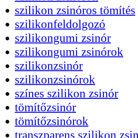
szilikon zsinóros tömítés
szilikonfeldolgozó
szilikongumi zsinór
szilikongumi zsinórok
szilikonzsinór
szilikonzsinórok
színes szilikon zsinór
tömítőzsinór
tömítőzsinórok
transzparens szilikon zsi