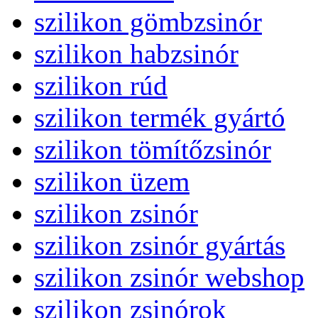
szilikon gömbzsinór
szilikon habzsinór
szilikon rúd
szilikon termék gyártó
szilikon tömítőzsinór
szilikon üzem
szilikon zsinór
szilikon zsinór gyártás
szilikon zsinór webshop
szilikon zsinórok