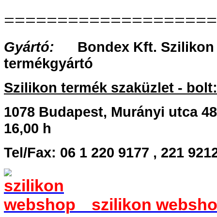
====================
Gyártó:
Bondex Kft. Szilikon 
termékgyártó
Szilikon termék szaküzlet - bolt
1078 Budapest, Murányi utca 48. 
16,00 h
Tel/Fax: 06 1 220 9177 , 221 921
szilikon webshop