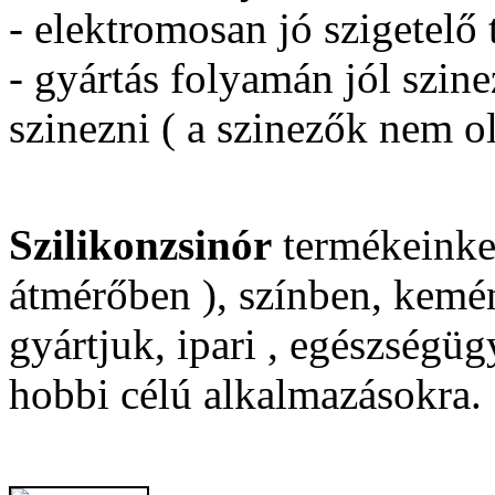
- elektromosan jó szigetelő
- gyártás folyamán jól szin
szinezni ( a szinezők nem o
Szilikonzsinór
termékeinke
átmérőben ), színben, kem
gyártjuk, ipari , egészségüg
hobbi célú alkalmazásokra.