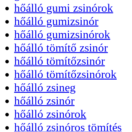
hőálló gumi zsinórok
hőálló gumizsinór
hőálló gumizsinórok
hőálló tömítő zsinór
hőálló tömítőzsinór
hőálló tömítőzsinórok
hőálló zsineg
hőálló zsinór
hőálló zsinórok
hőálló zsinóros tömítés