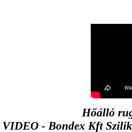
Hőálló rugalmas sz
VIDEO - Bondex Kft Szili