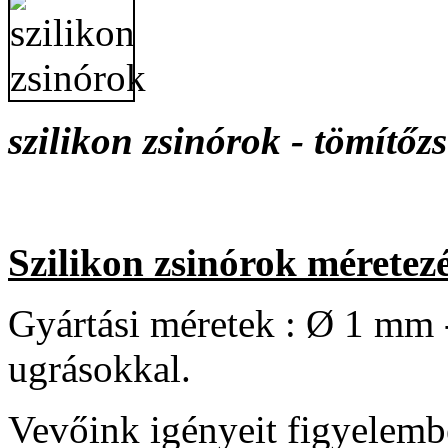
szilikon zsinórok - tömítőz
Szilikon zsinórok méretezé
Gyártási méretek : Ø 1 mm
ugrásokkal.
Vevőink igényeit figyelemb