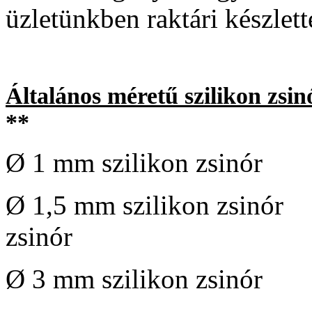
üzletünkben raktári készlet
Általános méretű szilikon zsin
**
Ø 1 mm szilikon zsin
Ø 1,5 mm szilikon zsi
zsinór
Ø 3 mm szilikon zsin