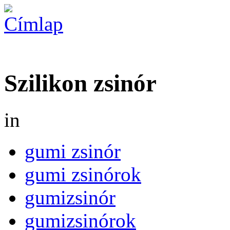
Szilikon zsinór
in
gumi zsinór
gumi zsinórok
gumizsinór
gumizsinórok