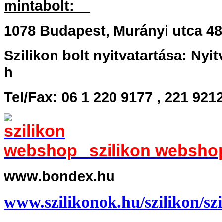
mintabolt:
1078 Budapest, Murányi utca 4
Szilikon bolt nyitvatartása:
Nyit
h
Tel/Fax: 06 1 220 9177 , 221 921
szilikon webshop
www.bondex.hu
www.szilikonok.hu/szilikon/szi